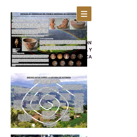
PROMOCIÓN DE LA EDUCACIÓN
AMBIENTAL, CULTURAL Y
ECOTURÍSTICA