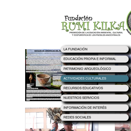
LA FUNDACIÓN
EDUCACIÓN PROPIA E INFORMAL
PATRIMONIO ARQUEOLÓGICO
ACTIVIDADES CULTURALES
RECURSOS EDUCATIVOS
NUESTROS SERVICIOS
INFORMACIÓN DE INTERÉS
REDES SOCIALES