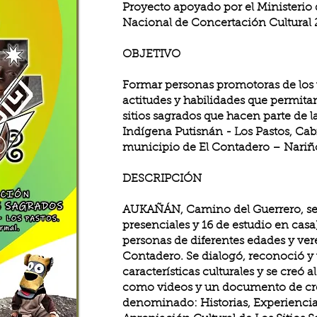
Proyecto apoyado por el Ministerio
Nacional de Concertación Cultural 
​OBJETIVO
Formar personas promotoras de los 
actitudes y habilidades que permitan
sitios sagrados que hacen parte de l
Indígena Putisnán - Los Pastos, Cab
municipio de El Contadero – Nariñ
DESCRIPCIÓN
AUKAÑÁN, Camino del Guerrero, se r
presenciales y 16 de estudio en casa)
personas de diferentes edades y ver
Contadero. Se dialogó, reconoció y v
características culturales y se creó 
como videos y un documento de creac
denominado: Historias, Experiencia