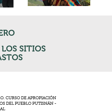
ERO
 LOS SITIOS
ASTOS
O. CURSO DE APROPIACIÓN
OS DEL PUEBLO PUTISNÁN -
MAL