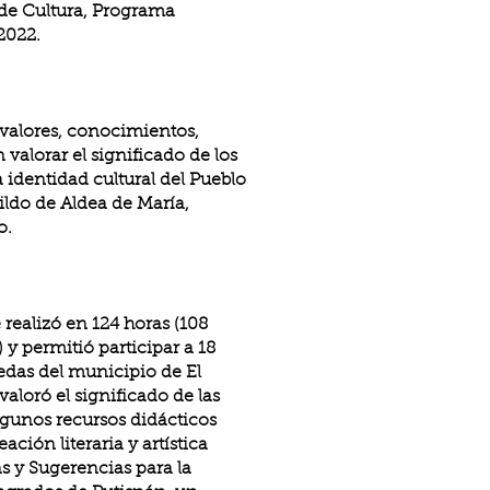
 de Cultura, Programa
2022.
valores, conocimientos,
 valorar el significado de los
a identidad cultural del Pueblo
ildo de Aldea de María,
o.
ealizó en 124 horas (108
 y permitió participar a 18
edas del municipio de El
aloró el significado de las
algunos recursos didácticos
ión literaria y artística
s y Sugerencias para la